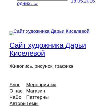
18.05.2016
одних…»
Сайт художника Дарьи
Киселевой
Живопись, рисунок, графика
Блог
Мероприятия
О нас
Магазин
ЧаВо
Паттерны
Авторы
Темы