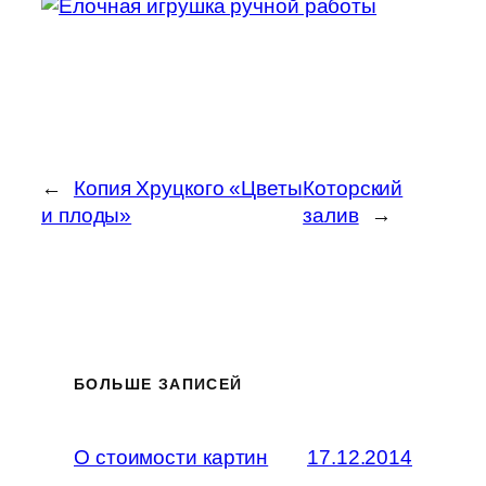
←
Копия Хруцкого «Цветы
Которский
и плоды»
залив
→
БОЛЬШЕ ЗАПИСЕЙ
О стоимости картин
17.12.2014