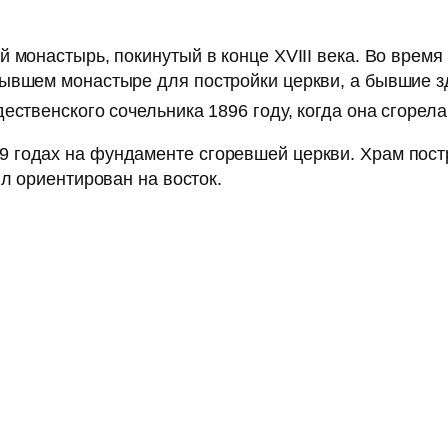
 монастырь, покинутый в конце XVIII века. Во время
бывшем монастыре для постройки церкви, а бывшие 
ественского сочельника 1896 году, когда она сгорела
годах на фундаменте сгоревшей церкви. Храм постр
ыл ориентирован на восток.