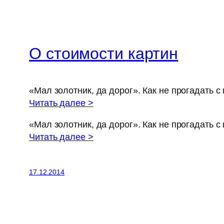
О стоимости картин
«Мал золотник, да дорог». Как не прогадать с
Читать далее >
«Мал золотник, да дорог». Как не прогадать с
Читать далее >
17.12.2014