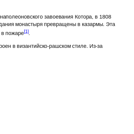
 наполеоновского завоевания Котора, в 1808
здания монастыря превращены в казармы. Эта
[1]
 в пожаре
.
оен в византийско-рашском стиле. Из-за