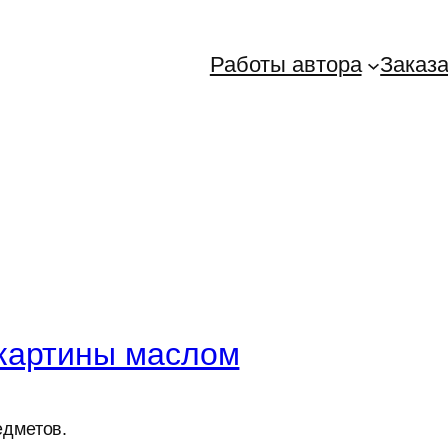
Работы автора
Заказа
картины маслом
дметов.