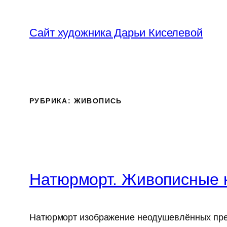
Перейти
к
Сайт художника Дарьи Киселевой
содержимому
РУБРИКА:
ЖИВОПИСЬ
Натюрморт. Живописные 
Натюрморт изображение неодушевлённых пре