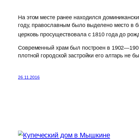
На этом месте ранее находился доминиканский
году, православным было выделено место в 
церковь просуществовала с 1810 года до рожд
Современный храм был построен в 1902—1909 
плотной городской застройки его алтарь не б
26.11.2016