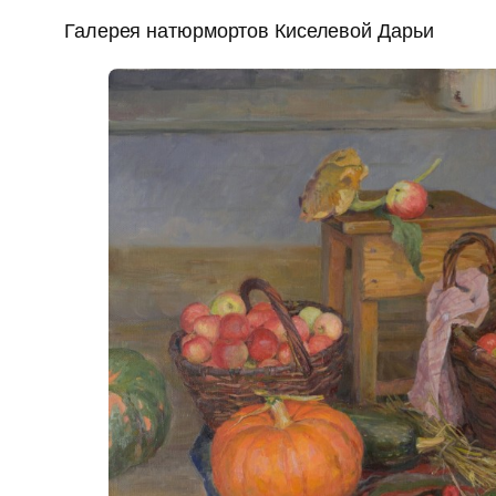
Галерея натюрмортов Киселевой Дарьи