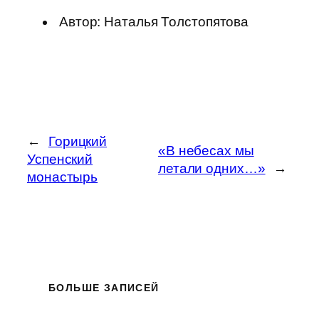
Автор: Наталья Толстопятова
←
Горицкий
«В небесах мы
Успенский
летали одних…»
→
монастырь
БОЛЬШЕ ЗАПИСЕЙ