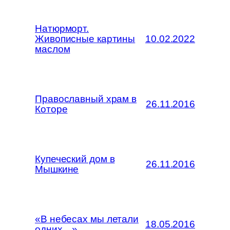
Натюрморт.
Живописные картины
10.02.2022
маслом
Православный храм в
26.11.2016
Которе
Купеческий дом в
26.11.2016
Мышкине
«В небесах мы летали
18.05.2016
одних…»