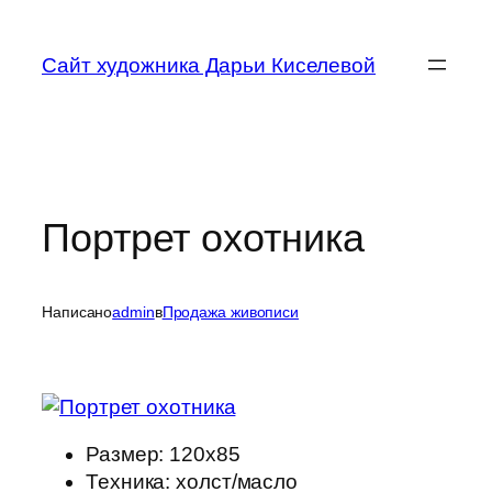
Перейти
к
Сайт художника Дарьи Киселевой
содержимому
Портрет охотника
Написано
admin
в
Продажа живописи
Размер: 120х85
Техника: холст/масло