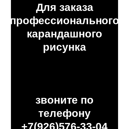
Для заказа
профессионального
карандашного
рисунка
звоните по
телефону
+7(926)576-33-04