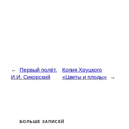
←
Первый полёт.
Копия Хруцкого
И.И. Сикорский
«Цветы и плоды»
→
БОЛЬШЕ ЗАПИСЕЙ