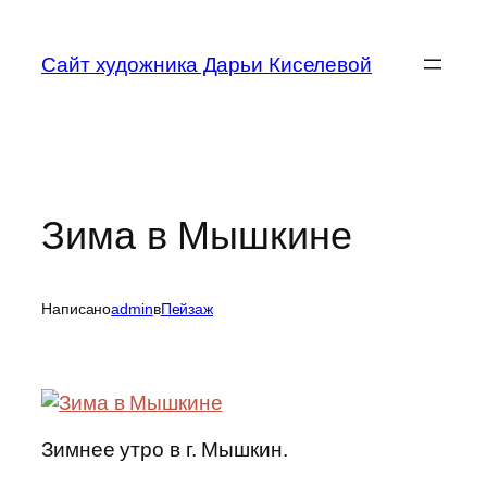
Перейти
к
Сайт художника Дарьи Киселевой
содержимому
Зима в Мышкине
Написано
admin
в
Пейзаж
Зимнее утро в г. Мышкин.