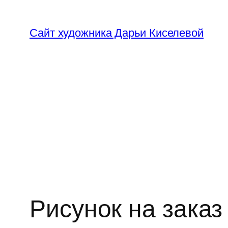
Перейти
к
Сайт художника Дарьи Киселевой
содержимому
Рисунок на заказ