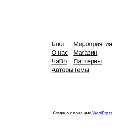
Блог
Мероприятия
О нас
Магазин
ЧаВо
Паттерны
Авторы
Темы
Создано с помощью
WordPress