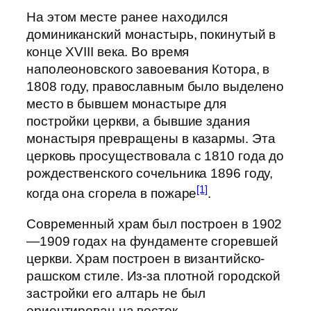
На этом месте ранее находился
доминиканский монастырь, покинутый в
конце XVIII века. Во время
наполеоновского завоевания Котора, в
1808 году, православным было выделено
место в бывшем монастыре для
постройки церкви, а бывшие здания
монастыря превращены в казармы. Эта
церковь просуществовала с 1810 года до
рождественского сочельника 1896 году,
[1]
когда она сгорела в пожаре
.
Современный храм был построен в 1902
—1909 годах на фундаменте сгоревшей
церкви. Храм построен в византийско-
рашском стиле. Из-за плотной городской
застройки его алтарь не был
ориентирован на восток.