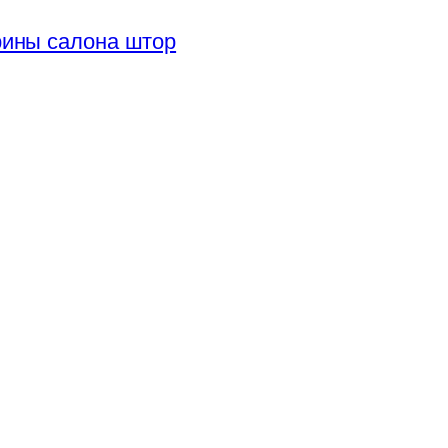
рины салона штор