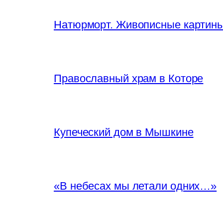
Натюрморт. Живописные картин
Православный храм в Которе
Купеческий дом в Мышкине
«В небесах мы летали одних…»