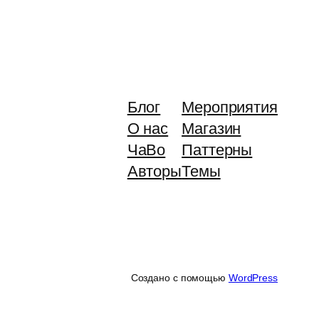
Блог
Мероприятия
О нас
Магазин
ЧаВо
Паттерны
Авторы
Темы
Создано с помощью
WordPress