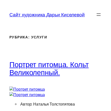
Перейти
к
Сайт художника Дарьи Киселевой
содержимому
РУБРИКА:
УСЛУГИ
Портрет питомца. Кольт
Великолепный.
Автор: Наталья Толстопятова