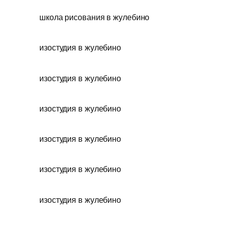
школа рисования в жулебино
изостудия в жулебино
изостудия в жулебино
изостудия в жулебино
изостудия в жулебино
изостудия в жулебино
изостудия в жулебино