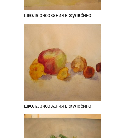
школа рисования в жулебино
школа рисования в жулебино