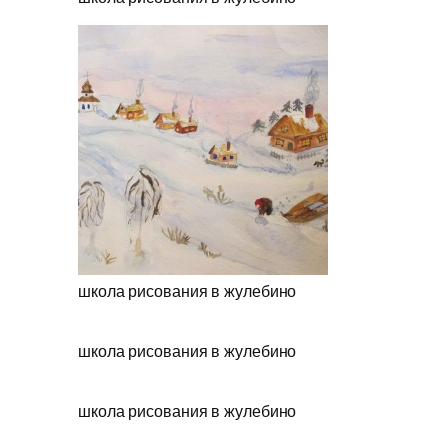
школа рисования в жулебино
школа рисования в жулебино
школа рисования в жулебино