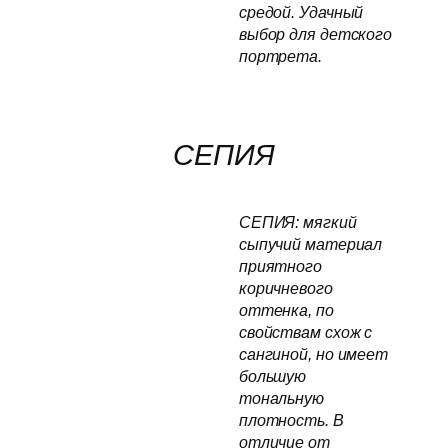
средой. Удачный
выбор для детского
портрета.
СЕПИЯ
СЕПИЯ: мягкий
сыпучий материал
приятного
коричневого
оттенка, по
свойствам схож с
сангиной, но имеет
большую
тональную
плотность. В
отличие от